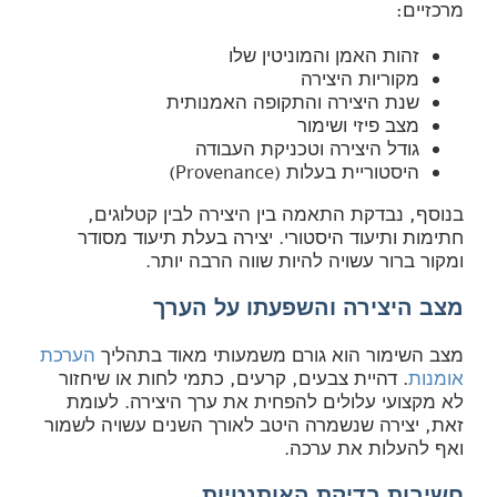
מרכזיים:
זהות האמן והמוניטין שלו
מקוריות היצירה
שנת היצירה והתקופה האמנותית
מצב פיזי ושימור
גודל היצירה וטכניקת העבודה
היסטוריית בעלות (Provenance)
בנוסף, נבדקת התאמה בין היצירה לבין קטלוגים,
חתימות ותיעוד היסטורי. יצירה בעלת תיעוד מסודר
ומקור ברור עשויה להיות שווה הרבה יותר.
מצב היצירה והשפעתו על הערך
מצב השימור הוא גורם משמעותי מאוד בתהליך
הערכת
אומנות
. דהיית צבעים, קרעים, כתמי לחות או שיחזור
לא מקצועי עלולים להפחית את ערך היצירה. לעומת
זאת, יצירה שנשמרה היטב לאורך השנים עשויה לשמור
ואף להעלות את ערכה.
חשיבות בדיקת האותנטיות