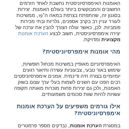
האומנות האימפרסיוניסטית נחשבת לאחד הזרמים
החשובים והמבוקשים ביותר בעולם האמנות. יצירות
בסגנון זה, שהתפתח בצרפת במאה ה־19, ממשיכות
לעורר עניין רב בקרב אספנים, גלריות ובתי מכירות
פומביות. לכן, כאשר עולה הצורך להבין את ערכה של
יצירה אימפרסיוניסטית, חשוב לבצע
הערכת אומנות
מקצועית
ומדויקת.
מהי אומנות אימפרסיוניסטית?
האימפרסיוניזם מאופיין במשיכות מכחול חופשיות,
שימוש באור טבעי, צבעוניות עשירה ותיאור רגעים
יומיומיים בצורה חיה ודינמית. אמנים אימפרסיוניסטים
רבים הפכו עם השנים לשמות בעלי ערך עצום בשוק
האמנות, ולכן גם יצירות פחות מוכרות מאותה תקופה
עשויות להיות שוות סכומים משמעותיים.
אילו גורמים משפיעים על הערכת אומנות
אימפרסיוניסטית?
במסגרת
הערכת אומנות
, נבדקים מספר פרמטרים