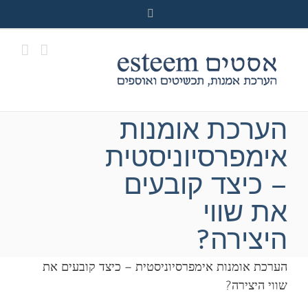
Ski
Facebook
t
conten
הערכת אומנות
אימפרסיוניסטית
– כיצד קובעים
את שווי
היצירה?
הערכת אומנות אימפרסיוניסטית – כיצד קובעים את
שווי היצירה?