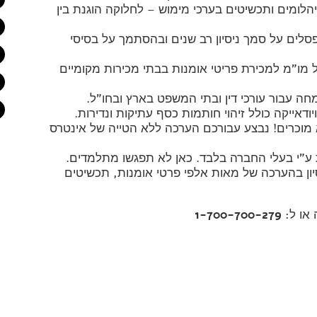
לומים ותכשיטים בערכי מימוש – לחלוקה הוגנת בין
לים על סמך ניסיון רב שנים ובהסתמך על בסיסי
ול מו"מ למכירת פריטי אומנות בבתי מכירות מקומיים
ה עבור עורכי דין ובתי המשפט בארץ ובחו"ל.
דאייקה כולל זיהוי חותמות כסף עתיקות ונדירות.
 מוכרים! נבצע עבורכם הערכה ללא הטייה של אינטרס
ע"י בעלי החברה בלבד. כאן לא תפגשו מתלמדים.
ות ניסיון בהערכה של מאות אלפי פרטי אומנות, תכשיטים
 או ל:
1-700-700-279