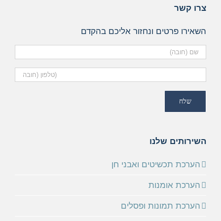
צרו קשר
השאירו פרטים ונחזור אליכם בהקדם
השירותים שלנו
הערכת תכשיטים ואבני חן
הערכת אומנות
הערכת תמונות ופסלים