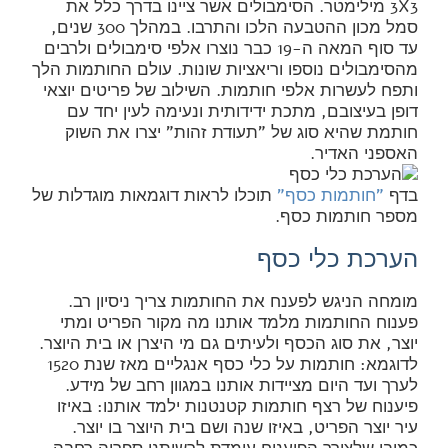
3X3 מילימטר. הסימבולים אשר ציינו בדרך כלל את
סמל מכון ההטבעה הלכו והתרבו. במהלך 300 שנים,
עד סוף המאה ה-19 כבר נוצרו אלפי סימבולים ולרבים
מהסימבולים נוספו וריאציות שונות. עולם החותמות הלך
ותפח לעשרות אלפי חותמות. השילוב של פריטים יוצאי
דופן בעיצובם, מתכת ידידותית ונעימה לעין יחד עם
חותמת שהיא סוג של "תעודת זהות" יצרו את השוק
האספני האדיר.
בדף
"חותמות כסף"
תוכלו לראות דוגמאות מוגדלות של
מספר חותמות כסף.
הערכת כלי כסף
מומחה הניגש לפענח את החותמות צריך ניסיון רב.
פענוח החותמות מלמד אותנו מה מקור הפריט ומתי
יוצר, את סוג הכסף ולעיתים גם מי היצרן או בית היוצר.
לדוגמא: חותמות על כלי כסף אנגליים מאז שנת 1520
לערך ועד היום מציידות אותנו במגוון רחב של מידע.
פיענוח של רצף חותמות קטנטנות ילמד אותנו: באיזו
עיר יוצר הפריט, באיזו שנה ושם בית היוצר בו יוצר.