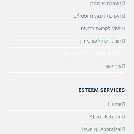
הערכת אומנות
הערכת תמונות ופסלים
ייעוץ לקראת רכישה
חוות דעת לעורכי דין
חלוקת ירושה וחלוקת עיזבון
צור קשר
ESTEEM SERVICES
Home
About Esteem
Jewelry Appraisal