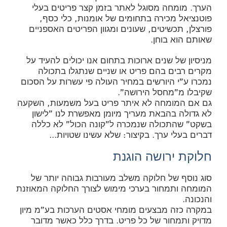
הערך. מומחה מסוגל לאתר בזמן קצר פריטים בעלי
פוטנציאל מכירה בתחומים של אומנות, כלי כסף,
פורצלן, תכשיטים, שעונים ומגוון הפריטים האספניים
שאותם הוא בוחן.
מניסיון של שנים ארוכות בתחום אנו יכולים להעיד על
מקרים רבים בהם פריט או שניים שנתגלו בתכולה
נמכרו ע"י היורשים במחיר העולה פי עשרות על הסכום
שקיבלו מ"מחסל הירושה".
גם אם המומחה לא איתר פריט בעל משמעות, השקעה
לא גדולה בהבאת מעריך מיומן מאפשרת לנו "לישון
בשקט" שהתכולה שנמכרה ל"קונה הכול" לא כללה
דברים בעלי ערך. בקיצור: שלא עשינו שטויות…
חלוקת ירושה הוגנת
סוג נוסף של חלוקה משלב מעורבות גבוהה יותר של
המומחה ותמחור בערכי מימוש לצורך החלוקה המאוזנת
והנכונה.
במקרה כזה מבצעים מומחי אסטים הערכות בע"מ מיון
מדויק ותמחור של כל פריט. בדרך כלל כאשר מדובר