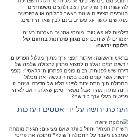
הנובע מצרכים של פינוי או מכירה או חלוקה שצריכה
להיעשות תוך פרק זמן קצוב ולחצים משפחתיים
הנובעים מציפיות שונות באשר לחלוקה או שהיורשים
מתקשים לגשר על פערים בינם לבין שאר היורשים.
דילמות לא פשוטות. מומחי אסטים הערכות בע"מ
עומדים לרשותכם עם
מגוון פתרונות בתחום של
חלוקת ירושה:
בראש וראשונה: איתור חפצי ערך מתוך מכלול הפריטים.
יורשים רבים נאלצים למצוא פתרון לתכולה שלמה של
דירה שיש לפנותה. רבים פונים לפתרון ה"קלאסי": מפני
ירושות אשר קונים מכם במחיר כלשהו את מכלול
התכולה תוך התחייבות לפינוי מלא של הדירה. שיטה זו
הינה פתרון מהיר אבל משאיר סימן שאלה: האם לא היו
פריטים בעלי ערך בירושה?
הערכת ירושה על ידי אסטים הערכות
השירות המהיר והזול ביותר שאנו מציעים: הגעת מומחה
שמבצע מעבר על התכולה ו"שולף" מתוכה את פריטי