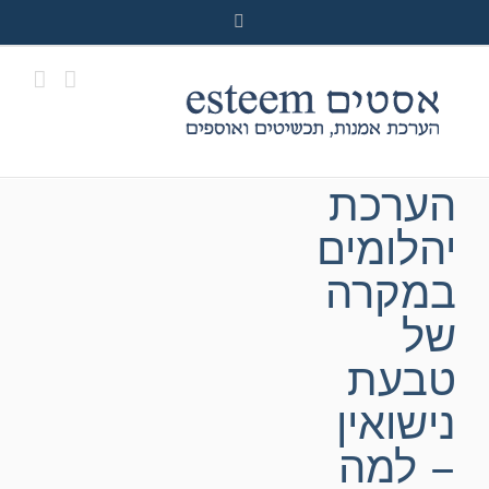
Ski
Facebook
t
conten
הערכת
יהלומים
במקרה
של
טבעת
נישואין
– למה