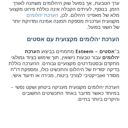
ערך הטבעת, אך בפועל שוק היהלומים משתנה לאורך
הזמן. בנוסף, לעיתים הקבלה אינה כוללת פירוט מקצועי
מלא של מאפייני היהלום. לכן,
הערכת יהלומים
מקצועית ועדכנית מספקת תמונה אמינה ומדויקת יותר
של השווי בפועל.
הערכת יהלומים מקצועית עם אסטים
ב־
אסטים – Esteem
מתמחים בביצוע
הערכת
יהלומים
עבור טבעות נישואין, תוך שימוש בציוד גמולוגי
מתקדם ובסטנדרטים מקצועיים גבוהים. ההערכה כוללת
בדיקה יסודית של היהלום והתכשיט כולו, ומספקת דו"ח
מסודר ואובייקטיבי לצורכי ביטוח, מכירה או תיעוד אישי.
הערכת יהלומים מקצועית מעניקה ביטחון ושקט נפשי –
במיוחד כאשר מדובר באחד התכשיטים החשובים
והיקרים ביותר בחיים.