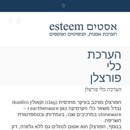
Ski
Facebook
t
conten
הערכת
כלי
פורצלן
הערכת כלי פורצלן
הפורצלן מורכב בעיקר מחרסית (clay) וקאולין (kaolin)
נבדל משאר כלי הקרמיקה כגון earthenware ו –
stoneware במרכיבים שבו, בעמידותו ובטמפרטורת
השריפה.
בנוסף, הפורצלן הוא אטום לנוזלים גם ללא גלזורה, דק