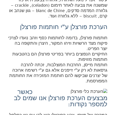
שמשנה את צבעה לאחר חימום (celadon), crackle –
גלזורה המדמה סדקים, blanc de Chine – גוון שנהב או
קרם, biscuit – ללא גלזורה ועוד.
הערכת פורצלן ע"י חותמות פורצלן
חותמות פורצלן, בדומה לחותמות כסף וזהב נועדו לצרכי
פיקוח מצד הרשויות וזיהו המקור, היצרן והתקופה בה
יוצר הפריט.
החיקויים הנפוצים ביותר בפריטי פורצלן הם בהטבעות
חותמות מזויפות.
חותמת מייסן, החרבות המוצלבות, זכתה להרבה
גרסאות לא רק ע"י זייפנים אלא גם ע"י רשימה ארוכה
של יצרנים שביקשו להם חותמת המזכירה את החותמת
המפורסמת.
כאשר
מבצעים הערכת פורצלן אנו שמים לב
למספר נקודות: