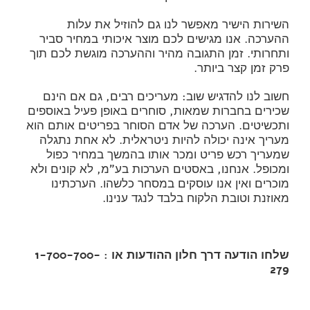
השירות הישיר מאפשר לנו גם להוזיל את עלות
ההערכה. אנו מגישים לכם מוצר איכותי במחיר סביר
ותחרותי. זמן התגובה מהיר וההערכה מוגשת לכם תוך
פרק זמן קצר ביותר.
חשוב לנו להדגיש שוב: מעריכים רבים, גם אם הינם
שכירים בחברות שמאות, סוחרים באופן פעיל באוספים
ותכשיטים. הערכה של אדם הסוחר בפריטים אותם הוא
מעריך אינה יכולה להיות ניטראלית. לא אחת נתגלה
שמעריך רכש פריט ומכר אותו בהמשך במחיר כפול
ומכופל. אנחנו, באסטים הערכות בע"מ, לא קונים ולא
מוכרים ואין אנו עוסקים במסחר כלשהו. הערכתינו
מאוזנת וטובת הלקוח בלבד לנגד ענינו.
שלחו הודעה דרך חלון ההודעות או : 1-700-700-
279