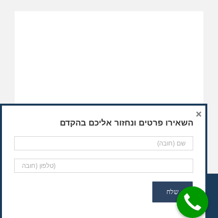
×
השאירו פרטים ונחזור אליכם בהקדם
© כל הזכויות שמורות, אסטים הערכות בע"מ / הוקם על ידי
EyeWeb
בניית אתרים לעסקים
Facebook